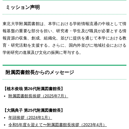
ミッション声明
東北大学附属図書館は、本学における学術情報流通の中核として情
報基盤の重要な部分を担い、研究者・学生及び職員が必要とする情
報資源の収集、創成、組織化、並びに提供を通じて本学における教
育・研究活動を支援する。さらに、国内外並びに地域社会における
学術研究の進展及び文化の振興に寄与する。
附属図書館長からのメッセージ
【植木俊哉 第26代附属図書館長】
附属図書館長挨拶（2025年7月）
【大隅典子 第25代附属図書館長】
年頭挨拶（2024年1月）
令和5年度を迎えて〜附属図書館長挨拶（2023年4月）