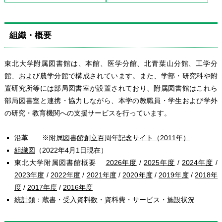
組織・概要
東北大学附属図書館は、本館、医学分館、北青葉山分館、工学分
館、および農学分館で構成されています。また、学部・研究科や附
置研究所等には部局図書室が設置されており、附属図書館はこれら
部局図書室と連携・協力しながら、本学の教職員・学生および学外
の研究・教育機関への支援サービスを行っています。
沿革
※
附属図書館創立百周年記念サイト（2011年）
組織図
（2022年4月1日現在）
東北大学附属図書館概要
2026年度
/
2025年度
/
2024年度
/
2023年度
/
2022年度
/
2021年度
/
2020年度
/
2019年度
/
2018年
度
/
2017年度
/
2016年度
統計類
：蔵書・受入資料数・資料費・サービス・施設状況