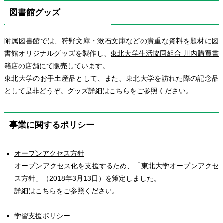
図書館グッズ
附属図書館では、狩野文庫・漱石文庫などの貴重な資料を題材に図
書館オリジナルグッズを製作し、
東北大学生活協同組合 川内購買書
籍店
の店舗にて販売しています。
東北大学のお手土産品として、また、東北大学を訪れた際の記念品
として是非どうぞ。グッズ詳細は
こちら
をご参照ください。
事業に関するポリシー
オープンアクセス方針
オープンアクセス化を支援するため、「東北大学オープンアクセ
ス方針」（2018年3月13日）を策定しました。
詳細は
こちら
をご参照ください。
学習支援ポリシー