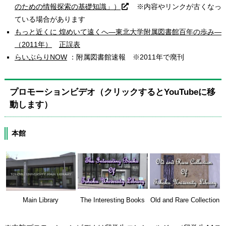
のための情報探索の基礎知識」）
※内容やリンクが古くなっ
ている場合があります
もっと近くに 煌めいて遠くへ―東北大学附属図書館百年の歩み―
（2011年）
正誤表
らいぶらりNOW
：附属図書館速報 ※2011年で廃刊
プロモーションビデオ（クリックするとYouTubeに移
動します）
本館
Main Library
The Interesting Books
Old and Rare Collection