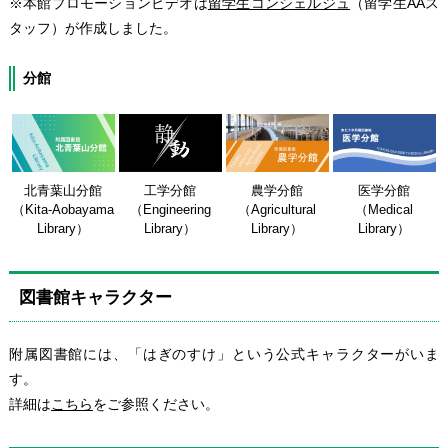
※本館プロモーションビデオは
留学生コンシェルジュ
（留学生AAス
タッフ）が作成しました。
分館
北青葉山分館
工学分館
農学分館
医学分館
（Kita-Aobayama
（Engineering
（Agricultural
（Medical
Library）
Library）
Library）
Library）
図書館キャラクター
附属図書館には、「はぎのすけ」という公式キャラクターがいま
す。
詳細は
こちら
をご参照ください。