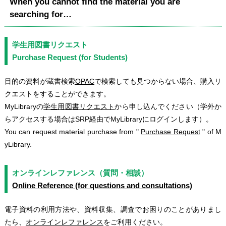
When you cannot find the material you are
searching for…
学生用図書リクエスト
Purchase Request (for Students)
目的の資料が蔵書検索
OPAC
で検索しても見つからない場合、購入リ
クエストをすることができます。
MyLibraryの
学生用図書リクエスト
から申し込んでください（学外か
らアクセスする場合はSRP経由でMyLibraryにログインします）。
You can request material purchase from "
Purchase Request
" of M
yLibrary.
オンラインレファレンス（質問・相談）
Online Reference (for questions and consultations)
電子資料の利用方法や、資料収集、調査でお困りのことがありまし
たら、
オンラインレファレンス
をご利用ください。