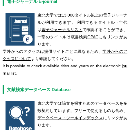
電子ジャーナル E-journal
東北大学では13,000タイトル以上の電子ジャーナ
ルが利用できます。 利用できるタイトル・年代
は
電子ジャーナルリスト
で確認することができ、
一部のタイトルは蔵書検索
OPAC
にもリンクがあ
ります。
学外からのアクセスは提供サイトごとに異なるため、
学外からのア
クセスについて
より確認してください。
It is possible to check available titles and years on the electronic
jou
rnal list
.
文献検索データベース Database
東北大学では論文を探すためのデータベースを多
数契約しています。フリーで使えるものも含め、
データベース・ツールインデックス
にリンクがあ
ります。