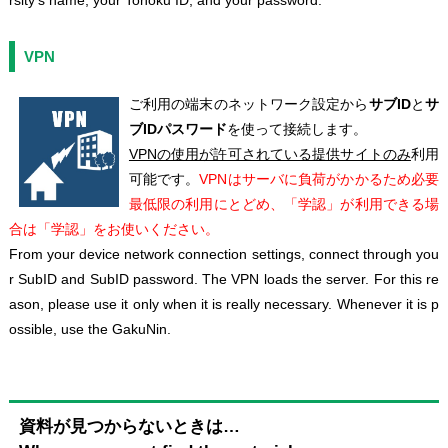
VPN
ご利用の端末のネットワーク設定から
サブID
と
サ
ブIDパスワード
を使って接続します。
VPNの使用が許可されている提供サイトのみ
利用
可能です。
VPNはサーバに負荷がかかるため必要
最低限の利用にとどめ、「学認」が利用できる場
合は「学認」をお使いください。
From your device network connection settings, connect through you
r SubID and SubID password. The VPN loads the server. For this re
ason, please use it only when it is really necessary. Whenever it is p
ossible, use the GakuNin.
資料が見つからないときは…