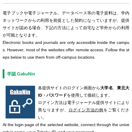
電子ブックや電子ジャーナル、データベース等の電子資料は、学内
ネットワークからの利用を前提とした契約になっていますが、提供
サイトが認める場合、下記の方法によって自宅など学外からの利用
が可能となります。
Electronic books and journals are only accessible inside the campu
s. However, most of the websites offer remote access. Follow the st
eps below to use them from off-campus locations.
学認 GakuNin
各提供サイトのログイン画面から
大学名
、
東北大
ID・パスワード
を使用して接続します。
ログイン方法は電子ジャーナル提供サイトにより
異なりますが、
ログイン方法の例
をご覧くださ
い。
At the login page of the selected website, connect through the unive
rsity’s name, your Tohoku ID, and your password.