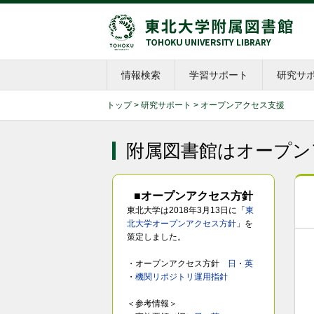
情報検索
学習サポート
研究サ
トップ
>
研究サポート
> オープンアクセス支援
附属図書館はオープン
■オープンアクセス方針
東北大学は2018年3月13日に「
東
北大学オープンアクセス方針
」を
策定しました。
・オープンアクセス方針
日
・
英
・
機関リポジトリ運用指針
＜参考情報＞