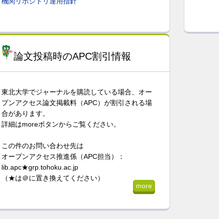
機関リポジトリ運用指針
論文投稿時のAPC割引情報
東北大学でジャーナルを購読している場合、オー
プンアクセス論文掲載料（APC）が割引される場
合があります。
詳細はmoreボタンからご覧ください。
この件のお問い合わせ先は
オープンアクセス推進係（APC担当）：
lib.apc★grp.tohoku.ac.jp
（★は＠に置き換えてください）
more