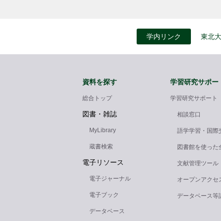
学内リンク
東北
資料を探す
学習研究サポー
総合トップ
学習研究サポート
図書・雑誌
相談窓口
MyLibrary
語学学習・国際
蔵書検索
図書館を使った
電子リソース
文献管理ツール
電子ジャーナル
オープンアクセ
電子ブック
データベース等
データベース