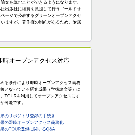
く論文を読むことができるようになります。
いは出版社に経費を負担して行うゴールドオ
ムページで公表するグリーンオープンアクセ
ていますが、著作権の制約があるため、附属
即時オープンアクセス対応
定める条件により即時オープンアクセス義務
対象となっている研究成果（学術論文等）に
、TOURを利用してオープンアクセスにす
とが可能です。
成果のリポジトリ登録の手続き
成果の即時オープンアクセス義務化
果のTOUR登録に関するQ&A