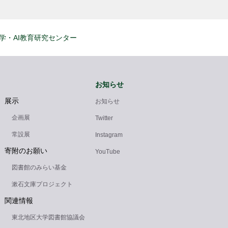
学・AI教育研究センター
図書館について
お知らせ
展示
お知らせ
企画展
Twitter
常設展
Instagram
寄附のお願い
YouTube
図書館のみらい基金
漱石文庫プロジェクト
関連情報
東北地区大学図書館協議会