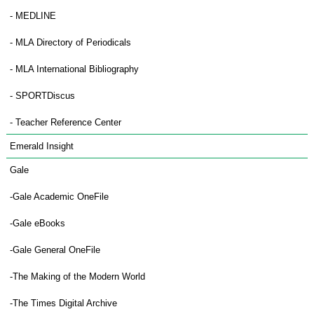
- MEDLINE
- MLA Directory of Periodicals
- MLA International Bibliography
- SPORTDiscus
- Teacher Reference Center
Emerald Insight
Gale
-Gale Academic OneFile
-Gale eBooks
-Gale General OneFile
-The Making of the Modern World
-The Times Digital Archive