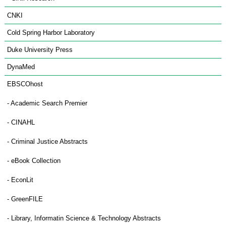
CNKI
Cold Spring Harbor Laboratory
Duke University Press
DynaMed
EBSCOhost
- Academic Search Premier
- CINAHL
- Criminal Justice Abstracts
- eBook Collection
- EconLit
- GreenFILE
- Library, Informatin Science & Technology Abstracts