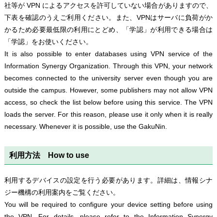
社等が VPN によるアクセスを許可していない場合がありますので、
下表を確認のうえご利用ください。また、VPNはサーバに負荷がか
かるため必要最低限の利用にとどめ、「学認」が利用できる場合は
「学認」をお使いください。
It is also possible to enter databases using VPN service of the
Information Synergy Organization. Through this VPN, your network
becomes connected to the university server even though you are
outside the campus. However, some publishers may not allow VPN
access, so check the list below before using this service. The VPN
loads the server. For this reason, please use it only when it is really
necessary. Whenever it is possible, use the GakuNin.
利用方法 How to use
利用するデバイスの設定を行う必要があります。詳細は、情報シナ
ジー機構の利用案内をご覧ください。
You will be required to configure your device setting before using
the VPN. For details, please refer to the Information Synergy