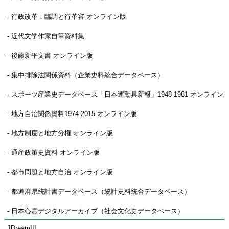
- 行政改革：臨調と行革審 オンライン版
- 近代文学作家自筆資料集
- 後藤新平文書 オンライン版
- 集中排除法関係資料（企業史料統合データベース）
- スポーツ産業史データベース「日本運動具新報」1948-1981 オンライン
- 地方自治関係資料1974-2015 オンライン版
- 地方制度と地方分権 オンライン版
- 通産政策史資料 オンライン版
- 都市問題と地方自治 オンライン版
- 都道府県統計書データベース（統計史料統合データベース）
- 日本心霊デジタルアーカイブ（社会文化史データベース）
JDreamIII