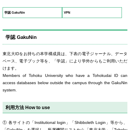
学認 GakuNin
VPN
学認 GakuNin
東北大IDをお持ちの本学構成員は、下表の電子ジャーナル、データ
ベース、電子ブック等を、「学認」により学外からもご利用いただ
けます。
Members of Tohoku University who have a Tohokudai ID can
access databases below outside the campus through the GakuNin
system.
利用方法 How to use
① 各サイトの「Institutional login」「Shibboleth Login」等から、
「GakuNin」を選択し、所属機関リストから「東北大学」「Tohoku