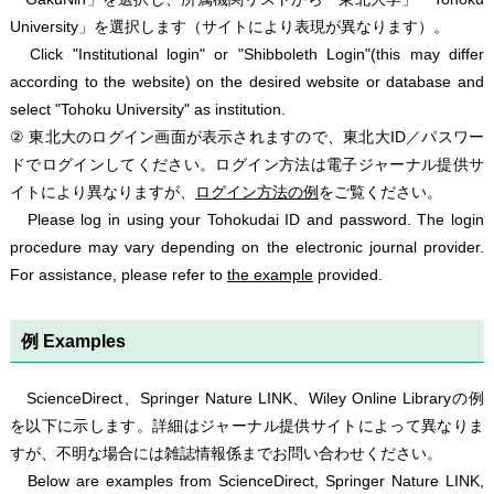
University」を選択します（サイトにより表現が異なります）。
Click "Institutional login" or "Shibboleth Login"(this may differ
according to the website) on the desired website or database and
select "Tohoku University" as institution.
② 東北大のログイン画面が表示されますので、東北大ID／パスワー
ドでログインしてください。ログイン方法は電子ジャーナル提供サ
イトにより異なりますが、
ログイン方法の例
をご覧ください。
Please log in using your Tohokudai ID and password. The login
procedure may vary depending on the electronic journal provider.
For assistance, please refer to
the example
provided.
例 Examples
ScienceDirect、Springer Nature LINK、Wiley Online Libraryの例
を以下に示します。詳細はジャーナル提供サイトによって異なりま
すが、不明な場合には雑誌情報係までお問い合わせください。
Below are examples from ScienceDirect, Springer Nature LINK,