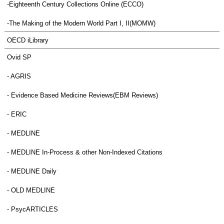
-Eighteenth Century Collections Online (ECCO)
-The Making of the Modern World Part I, II(MOMW)
OECD iLibrary
Ovid SP
- AGRIS
- Evidence Based Medicine Reviews(EBM Reviews)
- ERIC
- MEDLINE
- MEDLINE In-Process & other Non-Indexed Citations
- MEDLINE Daily
- OLD MEDLINE
- PsycARTICLES