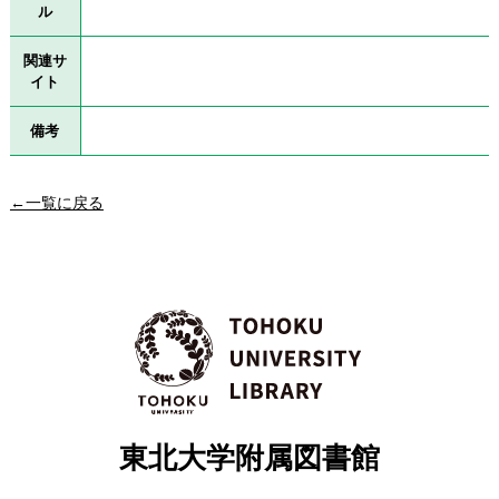
ル
関連サ
イト
備考
←一覧に戻る
東北大学附属図書館