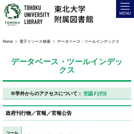
Home
電子リソース検索
データベース・ツールインデックス
データベース・ツールインデッ
クス
※学外からのアクセスについて：
学認
/
VPN
政府刊行物／官報／官報公告
ツール