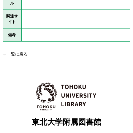
ル
関連サ
イト
備考
←一覧に戻る
東北大学附属図書館