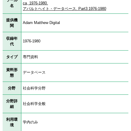
ツール
ca, 1976-1980.
名
アパルトヘイト・データベース. Part3:1976-1980
提供機
Adam Matthew Digital
関
収録年
1976-1980
代
タイプ
専門資料
資料形
データベース
態
分野
社会科学分野
分野詳
社会科学全般
細
利用環
学内のみ
境