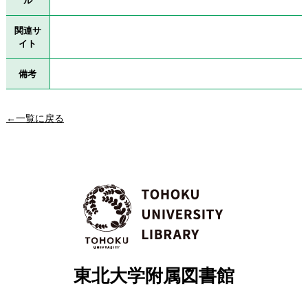
ル
関連サ
イト
備考
←一覧に戻る
東北大学附属図書館