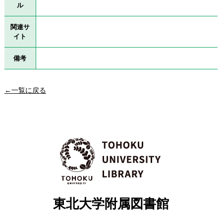
ル
関連サ
イト
備考
←一覧に戻る
東北大学附属図書館