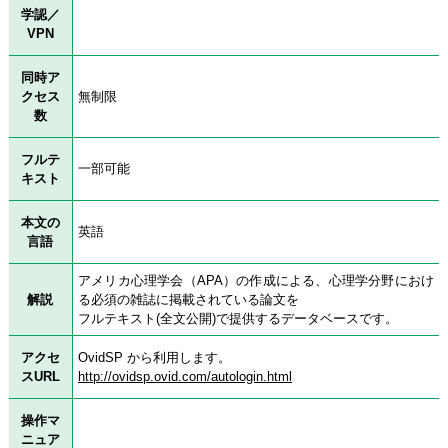
学認／
VPN
同時ア
クセス
無制限
数
フルテ
一部可能
キスト
本文の
英語
言語
アメリカ心理学会（APA）の作成による、心理学分野におけ
解説
る必須の雑誌に掲載されている論文を
フルテキスト(全文公開)で提供するデータベースです。
アクセ
OvidSP から利用します。
スURL
http://ovidsp.ovid.com/autologin.html
操作マ
ニュア