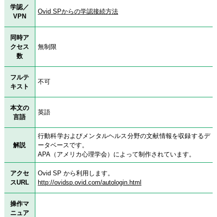
学認／
Ovid SPからの学認接続方法
VPN
同時ア
クセス
無制限
数
フルテ
不可
キスト
本文の
英語
言語
行動科学およびメンタルヘルス分野の文献情報を収録するデ
解説
ータベースです。
APA（アメリカ心理学会）によって制作されています。
アクセ
Ovid SP から利用します。
スURL
http://ovidsp.ovid.com/autologin.html
操作マ
ニュア