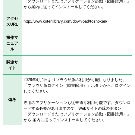
「ダウンロードまたはアプリケーション起動（図書館用）」
から案内に従ってインストールしてください。
アクセ
http://www.kotenlibrary.com/download/toshokan/
スURL
操作マ
ニュア
ル
関連サ
イト
2026年4月1日よりブラウザ版の利用が可能になりました。
「ブラウザ版ログイン（図書館用）」ボタンから、ログイン
してください。
備考
専用のアプリケーションも従来通り利用可能です。ダウンロ
ードする必要がありますので、Webサイトの緑のボタン
「ダウンロードまたはアプリケーション起動（図書館用）」
から 案内に従ってインストールしてください。