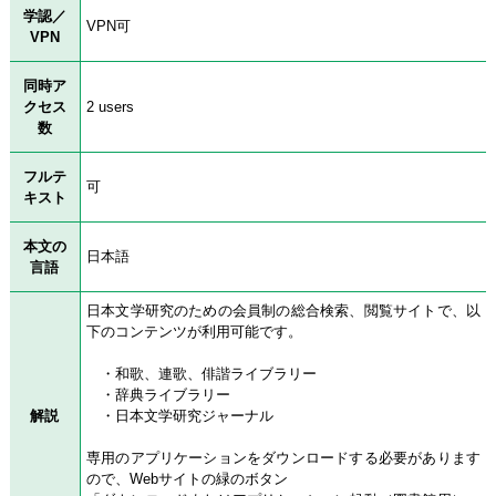
学認／
VPN可
VPN
同時ア
クセス
2 users
数
フルテ
可
キスト
本文の
日本語
言語
日本文学研究のための会員制の総合検索、閲覧サイトで、以
下のコンテンツが利用可能です。
・和歌、連歌、俳諧ライブラリー
・辞典ライブラリー
解説
・日本文学研究ジャーナル
専用のアプリケーションをダウンロードする必要があります
ので、Webサイトの緑のボタン