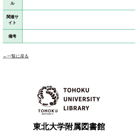
ル
関連サ
イト
備考
←一覧に戻る
東北大学附属図書館