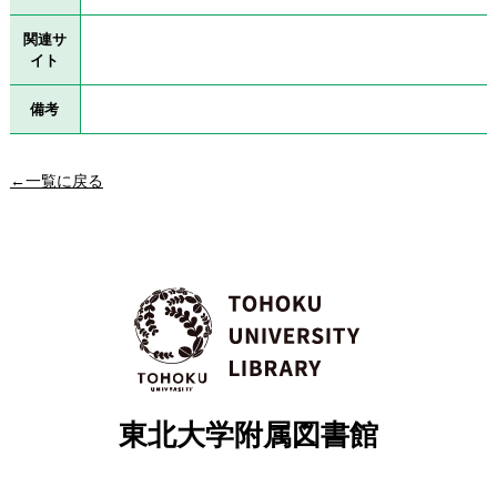
関連サ
イト
備考
←一覧に戻る
東北大学附属図書館