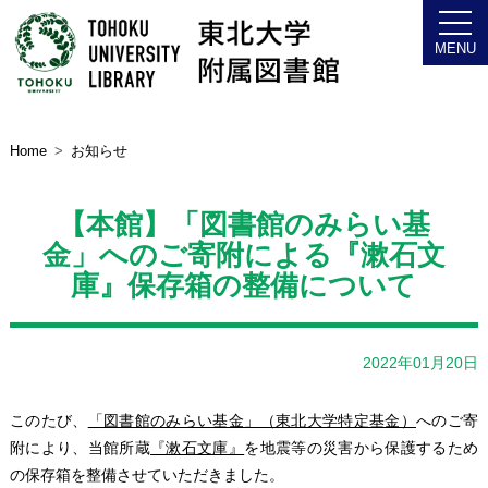
Home
お知らせ
【本館】「図書館のみらい基
金」へのご寄附による『漱石文
庫』保存箱の整備について
2022年01月20日
このたび、
「図書館のみらい基金」（東北大学特定基金）
へのご寄
附により、当館所蔵
『漱石文庫』
を地震等の災害から保護するため
の保存箱を整備させていただきました。