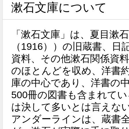
漱石文庫について
「漱石文庫」は、夏目漱石（
（1916））の旧蔵書、
資料、その他漱石関係資
のほとんどを収め、洋書約1
庫の中心であり、洋書の
500冊の図書も含まれて
は決して多いとは言えな
アンダーラインは、蔵書全