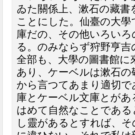
ゐた關係上、漱石の藏書
ことにした。仙臺の大學
庫だの、その他いろいろ
る。のみならず狩野亨吉
全部も、大學の圖書館に
あり、ケーベルは漱石の
から言つてあまり適切で
庫とケーベル文庫とがあ
はめて自然なことである
し靈があるとすれば、そ