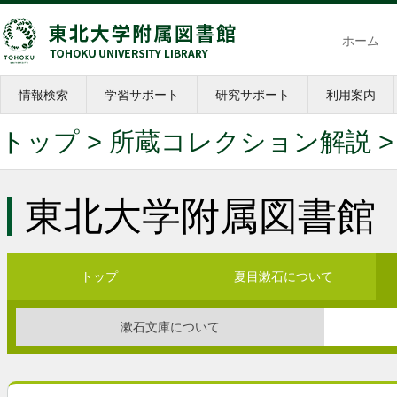
ホーム
情報検索
学習サポート
研究サポート
利用案内
トップ
>
所蔵コレクション解説
東北大学附属図書館
トップ
夏目漱石について
漱石文庫について