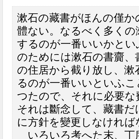
漱石の藏書がほんの僅か
體ない。なるべく多くの
するのが一番いいかとい
のためには漱石の書齎、
の住居から截り放し、漱
るのが一番いいといふこ
つたので、それに必要な
それは斷念して、藏書だ
に方針を變更しなければ
いろいろ考へた末、丁