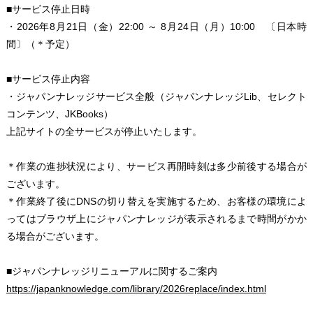
■サービス停止日時
・2026年8月21日（金）22:00 ～ 8月24日（月）10:00 〔日本時
間〕（＊予定）
■サービス停止内容
・ジャパンナレッジサービス全般（ジャパンナレッジLib、セレクト
コンテンツ、JKBooks）
上記サイトの全サービスが停止いたします。
＊作業の進捗状況により、サービス再開時刻は多少前後する場合が
ございます。
＊作業終了後にDNSの切り替えを実施するため、お客様の環境によ
ってはブラウザ上にジャパンナレッジが表示されるまで時間がかか
る場合がございます。
■ジャパンナレッジリニューアルに関するご案内
https://japanknowledge.com/library/2026replace/index.html