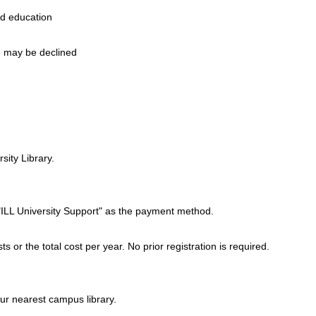
nd education
se may be declined
sity Library.
"ILL University Support" as the payment method.
 or the total cost per year. No prior registration is required.
ur nearest campus library.