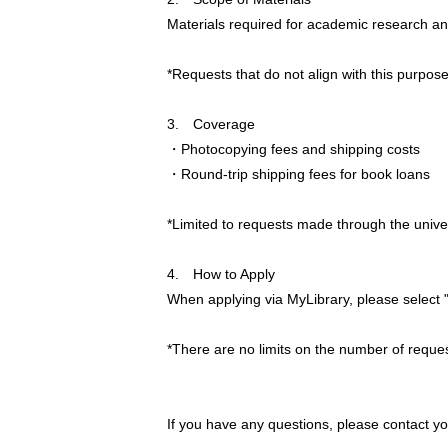
Materials required for academic research a
*Requests that do not align with this purpo
3. Coverage
・Photocopying fees and shipping costs
・Round-trip shipping fees for book loans
*Limited to requests made through the univer
4. How to Apply
When applying via MyLibrary, please select 
*There are no limits on the number of requests
If you have any questions, please contact yo