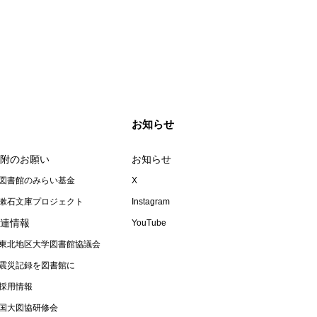
お知らせ
附のお願い
お知らせ
図書館のみらい基金
X
漱石文庫プロジェクト
Instagram
連情報
YouTube
東北地区大学図書館協議会
震災記録を図書館に
採用情報
国大図協研修会