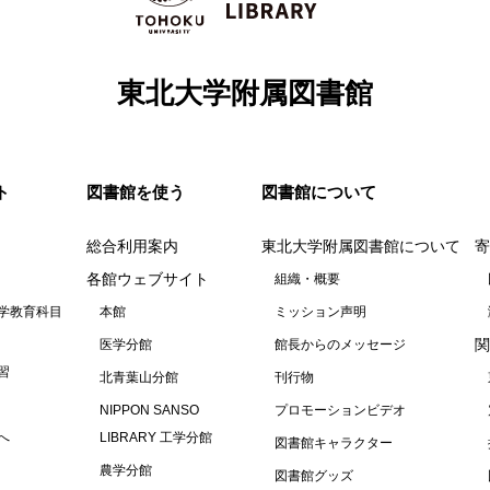
東北大学附属図書館
ト
図書館を使う
図書館について
総合利用案内
東北大学附属図書館について
寄
各館ウェブサイト
組織・概要
学教育科目
本館
ミッション声明
関
医学分館
館長からのメッセージ
習
北青葉山分館
刊行物
NIPPON SANSO
プロモーションビデオ
へ
LIBRARY 工学分館
図書館キャラクター
農学分館
図書館グッズ