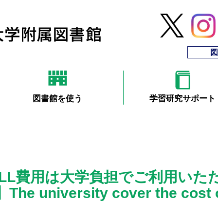
図
図書館を使う
学習研究サポート
ILL費用は大学負担でご利用いた
】The university cover the cost o