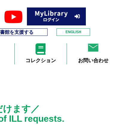
書館を支援する
ENGLISH
コレクション
お問い合わせ
だけます／
f ILL requests.