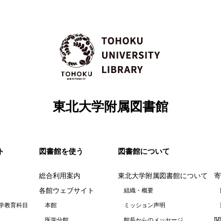
東北大学附属図書館
ト
図書館を使う
図書館について
総合利用案内
東北大学附属図書館について
寄
各館ウェブサイト
組織・概要
学教育科目
本館
ミッション声明
関
医学分館
館長からのメッセージ