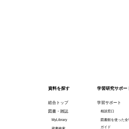
資料を探す
学習研究サポー
総合トップ
学習サポート
図書・雑誌
相談窓口
MyLibrary
図書館を使った全
ガイド
蔵書検索