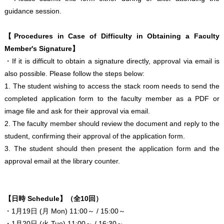
guidance session.
【Procedures in Case of Difficulty in Obtaining a Faculty
Member's Signature】
・If it is difficult to obtain a signature directly, approval via email is
also possible. Please follow the steps below:
1. The student wishing to access the stack room needs to send the
completed application form to the faculty member as a PDF or
image file and ask for their approval via email.
2. The faculty member should review the document and reply to the
student, confirming their approval of the application form.
3. The student should then present the application form and the
approval email at the library counter.
【日時 Schedule】（全10回）
・1月19日 (月 Mon) 11:00～ / 15:00～
・1月20日 (火 Tue) 11:00～ / 16:30～