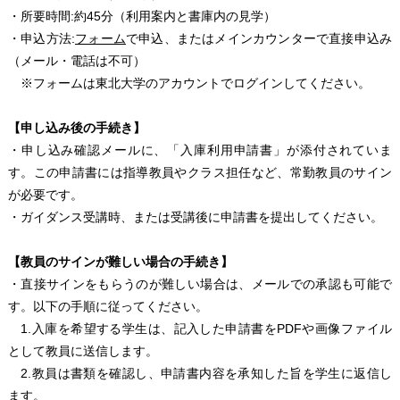
・所要時間:約45分（利用案内と書庫内の見学）
・申込方法:
フォーム
で申込、またはメインカウンターで直接申込み
（メール・電話は不可）
※フォームは東北大学のアカウントでログインしてください。
【申し込み後の手続き】
・申し込み確認メールに、「入庫利用申請書」が添付されていま
す。この申請書には指導教員やクラス担任など、常勤教員のサイン
が必要です。
・ガイダンス受講時、または受講後に申請書を提出してください。
【教員のサインが難しい場合の手続き】
・直接サインをもらうのが難しい場合は、メールでの承認も可能で
す。以下の手順に従ってください。
1.入庫を希望する学生は、記入した申請書をPDFや画像ファイル
として教員に送信します。
2.教員は書類を確認し、申請書内容を承知した旨を学生に返信し
ます。