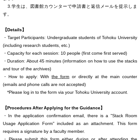
3.学生は、図書館カウンターで申請書と返信メールを提示しま
す。
【Details】
・Target Participants: Undergraduate students of Tohoku University
(including research students, etc.)
・Capacity for each session: 10 people (first come first served)
・Duration: About 45 minutes (information on how to use the stacks
and tour of the archives)
・How to apply: With
the form
or directly at the main counter
(emails and phone calls are not accepted)
*Please log in to the form via your Tohoku University account.
【Procedures After Applying for the Guidance】
・In the application confirmation email, there is a "Stack Room
Usage Application Form" included as an attachment. This form
requires a signature by a faculty member.
・Please submit this form either during or after attending the