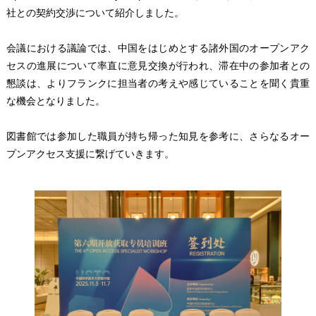
社との契約交渉について紹介しました。
会議における議論では、中国をはじめとする諸外国のオープンアク
セスの進展について率直に意見交換が行われ、滞在中の参加者との
懇談は、よりフランクに担当者の考えや感じていることを聞く貴重
な機会となりました。
図書館では参加した職員が持ち帰った知見を参考に、さらなるオー
プンアクセス支援に繋げていきます。