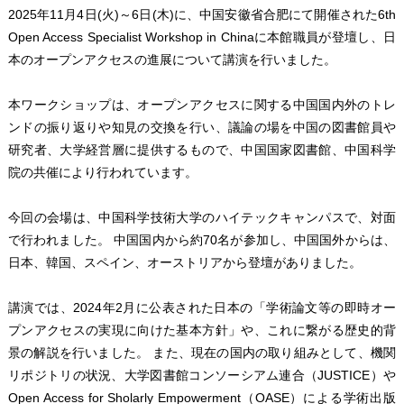
2025年11月4日(火)～6日(木)に、中国安徽省合肥にて開催された6th
Open Access Specialist Workshop in Chinaに本館職員が登壇し、日
本のオープンアクセスの進展について講演を行いました。
本ワークショップは、オープンアクセスに関する中国国内外のトレ
ンドの振り返りや知見の交換を行い、議論の場を中国の図書館員や
研究者、大学経営層に提供するもので、中国国家図書館、中国科学
院の共催により行われています。
今回の会場は、中国科学技術大学のハイテックキャンパスで、対面
で行われました。 中国国内から約70名が参加し、中国国外からは、
日本、韓国、スペイン、オーストリアから登壇がありました。
講演では、2024年2月に公表された日本の「学術論文等の即時オー
プンアクセスの実現に向けた基本方針」や、これに繋がる歴史的背
景の解説を行いました。 また、現在の国内の取り組みとして、機関
リポジトリの状況、大学図書館コンソーシアム連合（JUSTICE）や
Open Access for Sholarly Empowerment（OASE）による学術出版