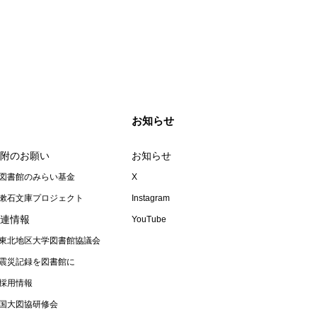
お知らせ
附のお願い
お知らせ
図書館のみらい基金
X
漱石文庫プロジェクト
Instagram
連情報
YouTube
東北地区大学図書館協議会
震災記録を図書館に
採用情報
国大図協研修会