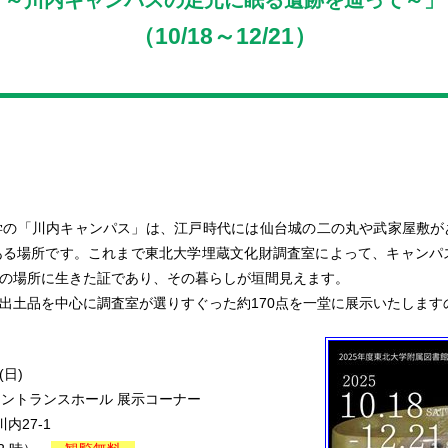
～川内キャンパスの足元に眠る遺跡を辿って～」
（10/18～12/21）
の「川内キャンパス」は、江戸時代には仙台城の二の丸や武家屋敷が
る場所です。これまで東北大学埋蔵文化財調査室によって、キャンパ
がこの場所に生きた証であり、その暮らしが垣間見えます。
土品を中心に調査室が選りすぐった約170点を一堂に展示いたします
(日)
 エントランスホール 展示コーナー
内27-1