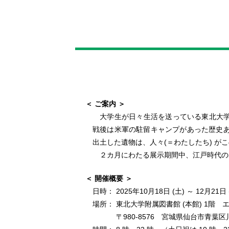
＜ ご案内 ＞
大学生が日々生活を送っている東北大学
戦後は米軍の駐留キャンプがあった歴史あ
出土した遺物は、人々(＝わたしたち) 
２カ月にわたる展示期間中、江戸時代の出
＜ 開催概要 ＞
日時： 2025年10月18日 (土) ～ 12月21日 
場所： 東北大学附属図書館 (本館) 1階
〒980-8576 宮城県仙台市青葉区川