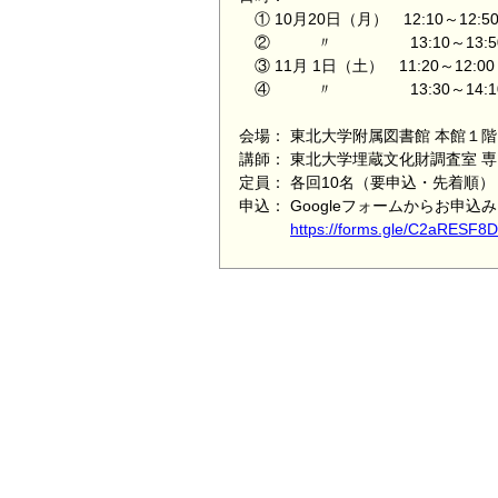
① 10月20日（月） 12:10～12:5
② 〃 13:10～13:5
③ 11月 1日（土） 11:20～12:0
④ 〃 13:30～14:1
会場： 東北大学附属図書館 本館１
講師： 東北大学埋蔵文化財調査室 専
定員： 各回10名（要申込・先着順）
申込： Googleフォームからお申込
https://forms.gle/C2aRESF