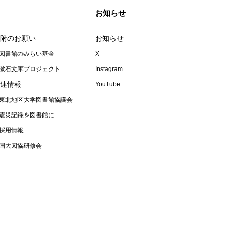
お知らせ
附のお願い
お知らせ
図書館のみらい基金
X
漱石文庫プロジェクト
Instagram
連情報
YouTube
東北地区大学図書館協議会
震災記録を図書館に
採用情報
国大図協研修会