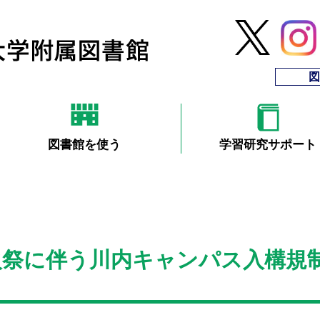
図
図書館を使う
学習研究サポート
祭に伴う川内キャンパス入構規制