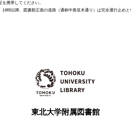
員証を携帯してください。
が、18時以降、図書館正面の道路（通称中善並木通り）は完全通行止めと
東北大学附属図書館