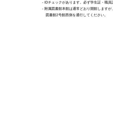
- IDチェックがあります。必ず学生証・職
- 附属図書館本館は通常どおり開館します
図書館2号館西側を通行してください。