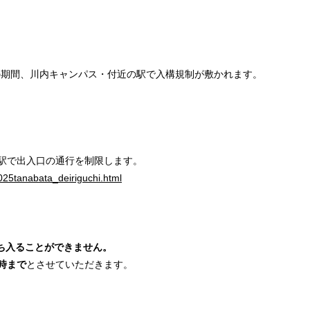
の期間、川内キャンパス・付近の駅で入構規制が敷かれます。
の駅で出入口の通行を制限します。
2025tanabata_deiriguchi.html
ち入ることができません。
4時まで
とさせていただきます。