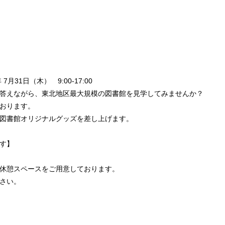
月31日（木） 9:00-17:00
答えながら、東北地区最大規模の図書館を見学してみませんか？
ります。
館オリジナルグッズを差し上げます。
す】
休憩スペースをご用意しております。
さい。