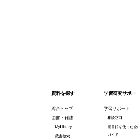
資料を探す
学習研究サポー
総合トップ
学習サポート
図書・雑誌
相談窓口
MyLibrary
図書館を使った全
ガイド
蔵書検索