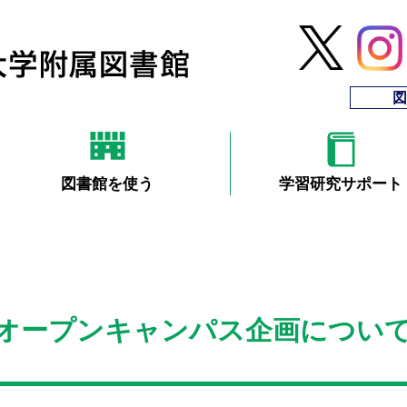
図
図書館を使う
学習研究サポート
ープンキャンパス企画について(7/