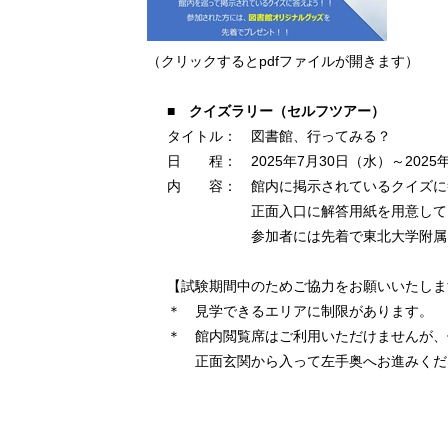
（クリックするとpdfファイルが開きます）
■ クイズラリー（セルフツアー）
タイトル： 図書館、行ってみる？
日 程： 2025年7月30日（水）～2025年 7
内 容： 館内に掲示されているクイズに
正面入口に解答用紙を用意してお
参加者には先着で東北大学附属図書
【試験期間中のためご協力をお願いいたしま
＊ 見学できるエリアに制限があります。
＊ 館内閲覧席はご利用いただけませんが、
正面玄関から入って左手奥へお進みくだ