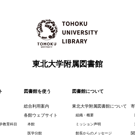
東北大学附属図書館
ト
図書館を使う
図書館について
総合利用案内
東北大学附属図書館について
寄
各館ウェブサイト
組織・概要
学教育科目
本館
ミッション声明
関
医学分館
館長からのメッセージ