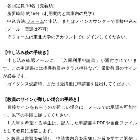
・各回定員:10名（先着順）
・所要時間:約45分（利用案内と書庫内の見学）
・申込方法:
フォーム
で申込、またはメインカウンターで直接申込み
（メール・電話は不可）
※フォームは東北大学のアカウントでログインしてください。
【申し込み後の手続き】
・申し込み確認メールに、「入庫利用申請書」が添付されていま
す。この申請書には指導教員やクラス担任など、常勤教員のサイン
が必要です。
・ガイダンス受講時、または受講後に申請書を提出してください。
【教員のサインが難しい場合の手続き】
・直接サインをもらうのが難しい場合は、メールでの承認も可能で
す。以下の手順に従ってください。
1.入庫を希望する学生は、記入した申請書をPDFや画像ファイル
として教員に送信します。
2.教員は書類を確認し、申請書内容を承知した旨を学生に返信し