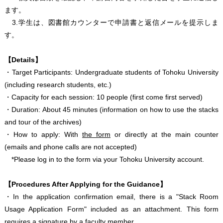
ます。
3.学生は、図書館カウンターで申請書と返信メールを提示しま
す。
【Details】
・Target Participants: Undergraduate students of Tohoku University
(including research students, etc.)
・Capacity for each session: 10 people (first come first served)
・Duration: About 45 minutes (information on how to use the stacks
and tour of the archives)
・How to apply: With
the form
or directly at the main counter
(emails and phone calls are not accepted)
*Please log in to the form via your Tohoku University account.
【Procedures After Applying for the Guidance】
・In the application confirmation email, there is a "Stack Room
Usage Application Form" included as an attachment. This form
requires a signature by a faculty member.