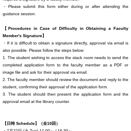
・Please submit this form either during or after attending the
guidance session.
【Procedures in Case of Difficulty in Obtaining a Faculty
Member's Signature】
・If it is difficult to obtain a signature directly, approval via email is
also possible. Please follow the steps below:
1. The student wishing to access the stack room needs to send the
completed application form to the faculty member as a PDF or
image file and ask for their approval via email.
2. The faculty member should review the document and reply to the
student, confirming their approval of the application form.
3. The student should then present the application form and the
approval email at the library counter.
【日時 Schedule】（全10回）
・7月22日 (火 Tue) 11:00～ / 16:30～