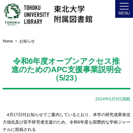
Home
お知らせ
令和6年度オープンアクセス推
進のためのAPC支援事業説明会
（5/23）
2024年5月9日掲載
4月17日付お知らせでご案内しているとおり、本学の研究成果発信
力強化及び若手研究者支援のため、令和6年度も国際的な学術ジャー
ナルに投稿される