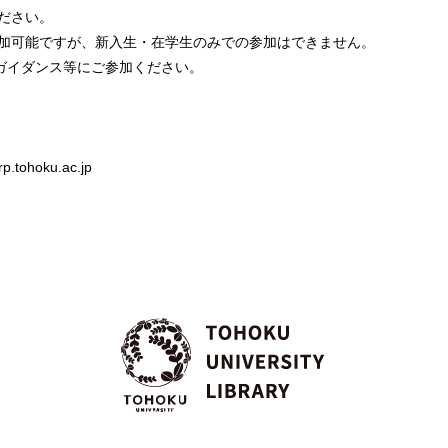
ださい。
加可能ですが、新入生・在学生のみでの参加はできません。
ガイダンス等にご参加ください。
.tohoku.ac.jp