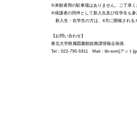
※来館者用の駐車場はありません。ご了承く
※保護者の同伴として新入生及び在学生も参
新入生・在学生の方は、4月に開催される
【お問い合わせ】
東北大学附属図書館総務課情報企画係
Tel：022-795-5911 Mail：lib-som[アット]grp