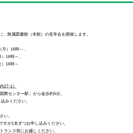
象に、附属図書館（本館）の見学会を開催します。
（月）16時～、
）16時～、
）16時～
27-1］
国際センター駅」から徒歩約5分。
し込みください。
ださい。
ですが1名ずつお申し込みください。
トランス前にお越しください。