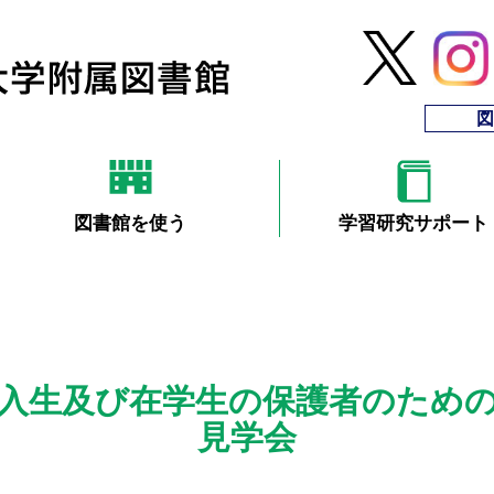
図
図書館を使う
学習研究サポート
入生及び在学生の保護者のため
見学会