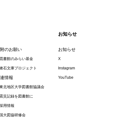
お知らせ
附のお願い
お知らせ
図書館のみらい基金
X
漱石文庫プロジェクト
Instagram
連情報
YouTube
東北地区大学図書館協議会
震災記録を図書館に
採用情報
国大図協研修会