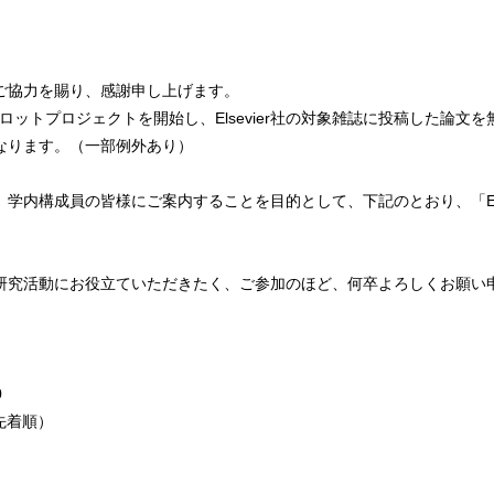
ご協力を賜り、感謝申し上げます。
契約パイロットプロジェクトを開始し、Elsevier社の対象雑誌に投稿した
なります。（一部例外あり）
学内構成員の皆様にご案内することを目的として、下記のとおり、「Els
研究活動にお役立ていただきたく、ご参加のほど、何卒よろしくお願い
0
先着順）