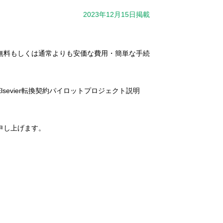
2023年12月15日掲載
論文を無料もしくは通常よりも安価な費用・簡単な手続
evier転換契約パイロットプロジェクト説明
申し上げます。