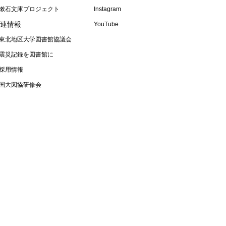
漱石文庫プロジェクト
Instagram
連情報
YouTube
東北地区大学図書館協議会
震災記録を図書館に
採用情報
国大図協研修会