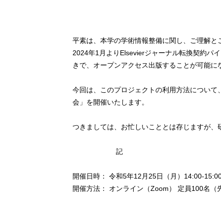
平素は、本学の学術情報整備に関し、ご理解と
2024年1月よりElsevierジャーナル転換
きで、オープンアクセス出版することが可能に
今回は、このプロジェクトの利用方法について、
会」を開催いたします。
つきましては、お忙しいこととは存じますが、
記
開催日時： 令和5年12月25日（月）14:00-15:0
開催方法： オンライン（Zoom） 定員100名（