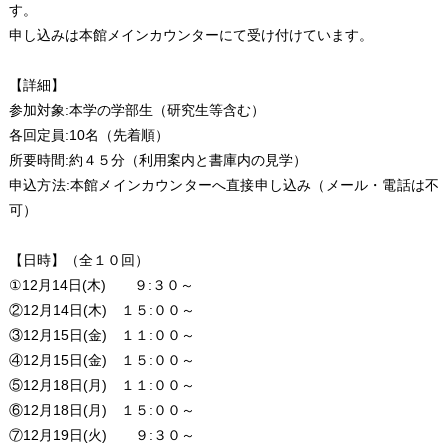
す。
申し込みは本館メインカウンターにて受け付けています。
【詳細】
参加対象:本学の学部生（研究生等含む）
各回定員:10名（先着順）
所要時間:約４５分（利用案内と書庫内の見学）
申込方法:本館メインカウンターへ直接申し込み（メール・電話は不
可）
【日時】（全１０回）
①12月14日(木) ９:３０～
②12月14日(木) １５:００～
③12月15日(金) １１:００～
④12月15日(金) １５:００～
⑤12月18日(月) １１:００～
⑥12月18日(月) １５:００～
⑦12月19日(火) ９:３０～