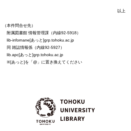
以上
（本件問合せ先）
附属図書館 情報管理課（内線92-5918）
lib-infomane[あっと]grp.tohoku.ac.jp
同 雑誌情報係（内線92-5927）
lib.apc[あっと]grp.tohoku.ac.jp
※[あっと]を「@」に置き換えてください