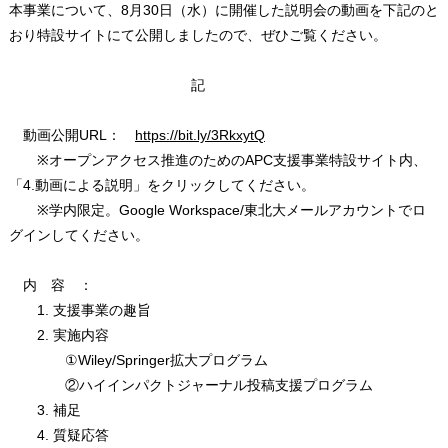
本事業について、8月30日（水）に開催した説明会の動画を下記のと
おり特設サイトにて公開しましたので、ぜひご覧ください。
記
動画公開URL：
https://bit.ly/3RkxytQ
※オープンアクセス推進のためのAPC支援事業特設サイト内、
「4.動画による説明」をクリックしてください。
※学内限定。Google Workspace/東北大メールアカウントでロ
グインしてください。
内 容 ：
1. 支援事業の趣旨
2. 実施内容
①Wiley/Springer拡大プログラム
②ハイインパクトジャーナル投稿支援プログラム
3. 補足
4. 質疑応答