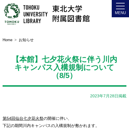
Home
お知らせ
【本館】七夕花火祭に伴う川内
キャンパス入構規制について
（8/5）
2023年7月28日掲載
第54回仙台七夕花火祭
の開催に伴い、
下記の期間川内キャンパスの入構規制が敷かれます。