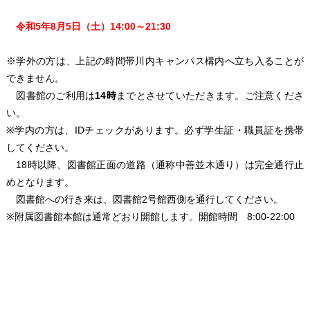
令和5年8月5日（土）14:00～21:30
※学外の方は、上記の時間帯川内キャンパス構内へ立ち入ることが
できません。
図書館のご利用は
14時
までとさせていただきます。ご注意くださ
い。
※学内の方は、IDチェックがあります。必ず学生証・職員証を携帯
してください。
18時以降、図書館正面の道路（通称中善並木通り）は完全通行止
めとなります。
図書館への行き来は、図書館2号館西側を通行してください。
※附属図書館本館は通常どおり開館します。開館時間 8:00-22:00