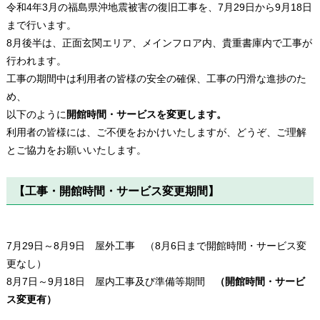
令和4年3月の福島県沖地震被害の復旧工事を、7月29日から9月18日
まで行います。
8月後半は、正面玄関エリア、メインフロア内、貴重書庫内で工事が
行われます。
工事の期間中は利用者の皆様の安全の確保、工事の円滑な進捗のた
め、
以下のように
開館時間・サービスを変更します。
利用者の皆様には、ご不便をおかけいたしますが、どうぞ、ご理解
とご協力をお願いいたします。
【工事・開館時間・サービス変更期間】
7月29日～8月9日 屋外工事 （8月6日まで開館時間・サービス変
更なし）
8月7日～9月18日 屋内工事及び準備等期間
（開館時間・サービ
ス変更有）