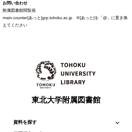
お問い合わせ
附属図書館閲覧係
main-counter[あっと]grp.tohoku.ac.jp ※[あっと]を「@」に置き換
えてください
東北大学附属図書館
資料を探す