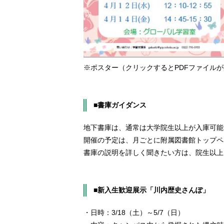
※ポスター（クリックするとPDFファイル
■書庫ガイダンス
地下書庫は、通常は大学院生以上が入庫可能
開催の予定は、月ごとに附属図書館トップペ
書庫の説明を詳しく聞きたい方は、院生以上
■新入生歓迎展示「川内歴史さんぽ」
・日時：3/18（土）～5/7（日）