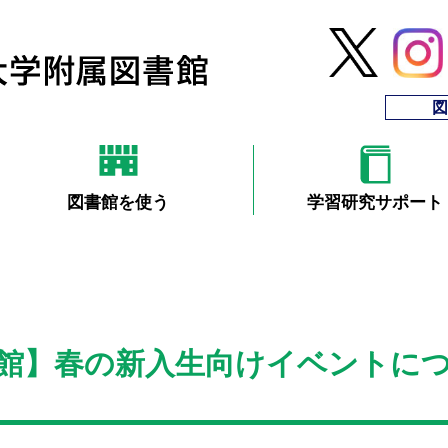
図
図書館を使う
学習研究サポート
館】春の新入生向けイベントに