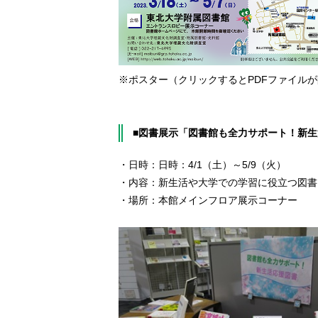
※ポスター（クリックするとPDFファイル
■図書展示「図書館も全力サポート！新
・日時：日時：4/1（土）～5/9（火）
・内容：新生活や大学での学習に役立つ図書
・場所：本館メインフロア展示コーナー