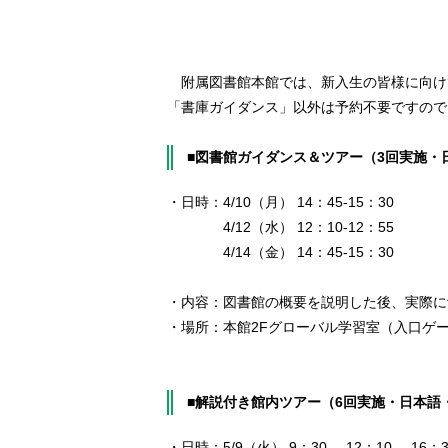
附属図書館本館では、新入生の皆様に向け
「書庫ガイダンス」以外は予約不要ですので
■図書館ガイダンス＆ツアー（3回実施・
・日時：4/10（月） 14：45-15：30
4/12（水） 12：10-12：55
4/14（金） 14：45-15：30
・内容：図書館の概要を説明した後、実際に
・場所：本館2Fグローバル学習室（入口ゲ
■解説付き館内ツアー（6回実施・日本語・
・日時：5/9（火） 9：30-、12：10-、16：3