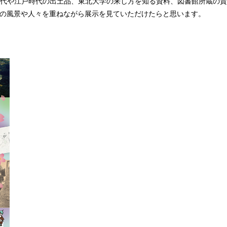
代や江戸時代の出土品、東北大学の来し方を知る資料、図書館所蔵の
の風景や人々を重ねながら展示を見ていただけたらと思います。