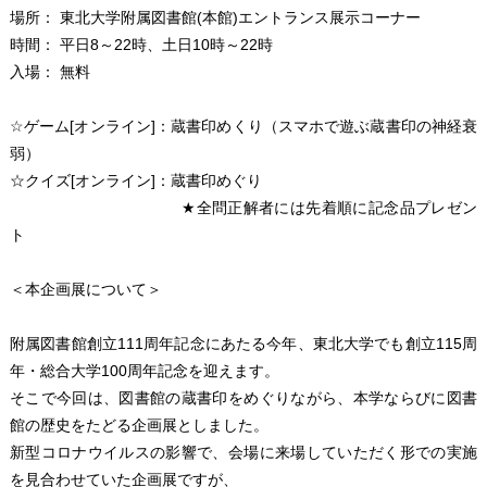
場所： 東北大学附属図書館(本館)エントランス展示コーナー
時間： 平日8～22時、土日10時～22時
入場： 無料
☆ゲーム[オンライン]：蔵書印めくり（スマホで遊ぶ蔵書印の神経衰
弱）
☆クイズ[オンライン]：蔵書印めぐり
★全問正解者には先着順に記念品プレゼン
ト
＜本企画展について＞
附属図書館創立111周年記念にあたる今年、東北大学でも創立115周
年・総合大学100周年記念を迎えます。
そこで今回は、図書館の蔵書印をめぐりながら、本学ならびに図書
館の歴史をたどる企画展としました。
新型コロナウイルスの影響で、会場に来場していただく形での実施
を見合わせていた企画展ですが、