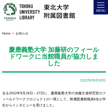
Home
お知らせ
慶應義塾大学 加藤研のフィール
ドワークに当館職員が協力しま
した
2022年09月30日
去る2022年9月26日～27日に、慶應義塾大学の加藤文俊研究室のフ
ィールドワークプロジェクトの一環として、附属図書館職員6名が学
生からインタビューを受けました。