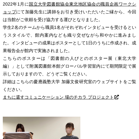
2022年1月に
国立大学図書館協会東北地区協会の職員企画ワークシ
ョップ
にて加藤先生に講師をお引き受けいただいたご縁から、今回
は当館がご依頼を受け協力する運びとなりました。
学生2名のチームから職員1名がそれぞれインタビューを受けるとい
うスタイルで、館内案内なども織り交ぜながら和やかに進みまし
た。インタビューの成果はポスターとして1日のうちに作成され、成
果報告会が館内で実施されました。
こちらのポスターは「図書館の人びとのポスター展（東北大学
編）」として附属図書館本館グローバル学習室内にて期間限定で展
示しておりますので、どうぞご覧ください。
詳細はこちらの慶應義塾大学 加藤文俊研究室のウェブサイトをご覧
ください。
まちに還すコミュニケーション 場のチカラ プロジェクト