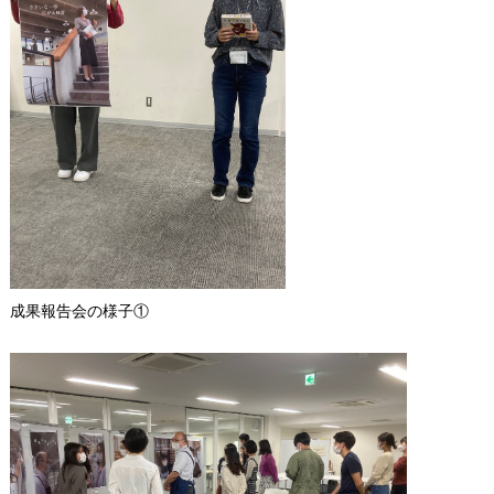
成果報告会の様子①