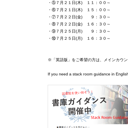
・⑤７月２１日(木) １１：００～
・⑥７月２１日(木) １５：００～
・⑦７月２２日(金) ９：３０～
・⑧７月２２日(金) １６：３０～
・⑨７月２５日(月) ９：３０～
・⑩７月２５日(月) １６：３０～
※「英語版」をご希望の方は、メインカウン
If you need a stack room guidance in Englis