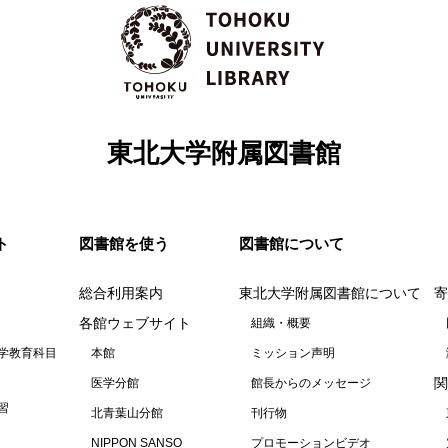
東北大学附属図書館
ト
図書館を使う
図書館について
総合利用案内
東北大学附属図書館について
寄
各館ウェブサイト
組織・概要
学教育科目
本館
ミッション声明
関
医学分館
館長からのメッセージ
習
北青葉山分館
刊行物
NIPPON SANSO
プロモーションビデオ