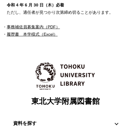
令和 4 年 6 月 30 日（木）必着
ただし、適任者が見つかり次第締め切ることがあります。
・
事務補佐員募集案内（PDF）
・
履歴書 本学様式（Excel）
東北大学附属図書館
資料を探す