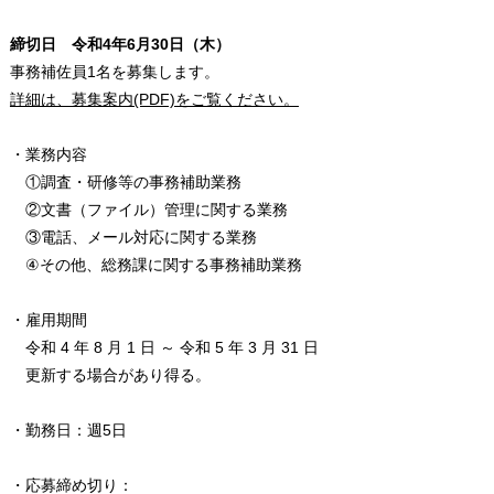
締切日 令和4年6月30日（木）
事務補佐員1名を募集します。
詳細は、募集案内(PDF)をご覧ください。
・業務内容
①調査・研修等の事務補助業務
②文書（ファイル）管理に関する業務
③電話、メール対応に関する業務
④その他、総務課に関する事務補助業務
・雇用期間
令和 4 年 8 月 1 日 ～ 令和 5 年 3 月 31 日
更新する場合があり得る。
・勤務日：週5日
・応募締め切り：