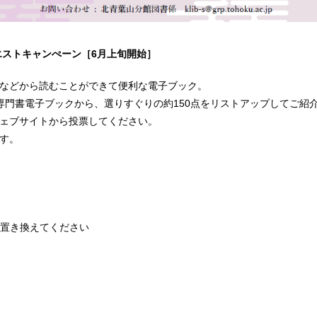
エストキャンぺーン［6月上旬開始］
などから読むことができて便利な電子ブック。
専門書電子ブックから、選りすぐりの約150点をリストアップしてご紹
ェブサイトから投票してください。
す。
 ※★は@に置き換えてください