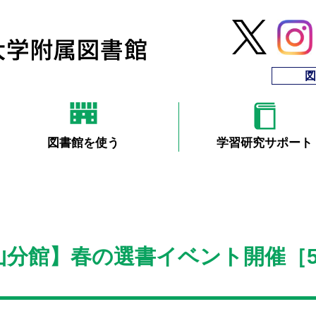
図
図書館を使う
学習研究サポート
分館】春の選書イベント開催［5/1