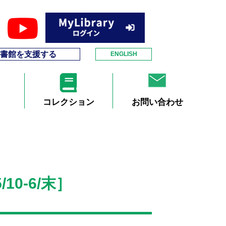
書館を支援する
ENGLISH
コレクション
お問い合わせ
0-6/末］