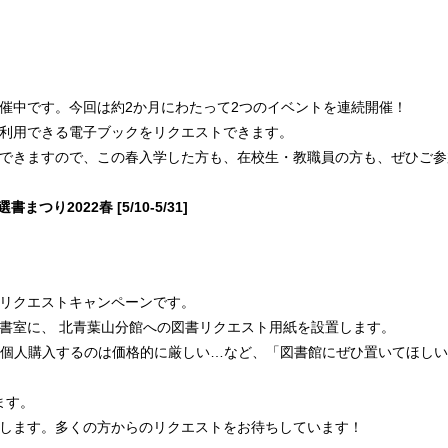
催中です。今回は約2か月にわたって2つのイベントを連続開催！
利用できる電子ブックをリクエストできます。
できますので、この春入学した方も、在校生・教職員の方も、ぜひご参
り2022春 [5/10-5/31]
リクエストキャンペーンです。
書室に、 北青葉山分館への図書リクエスト用紙を設置します。
個人購入するのは価格的に厳しい…など、「図書館にぜひ置いてほし
ます。
します。多くの方からのリクエストをお待ちしています！