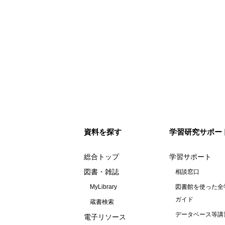
資料を探す
学習研究サポー
総合トップ
学習サポート
図書・雑誌
相談窓口
MyLibrary
図書館を使った全
ガイド
蔵書検索
データベース等講
電子リソース