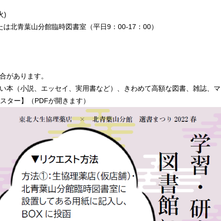
火)
たは北青葉山分館臨時図書室（平日9：00-17：00）
合があります。
い本（小説、エッセイ、実用書など）、きわめて高額な図書、雑誌、マ
スター】（PDFが開きます）