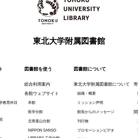
東北大学附属図書館
ト
図書館を使う
図書館について
総合利用案内
東北大学附属図書館について
寄
各館ウェブサイト
組織・概要
学教育科目
本館
ミッション声明
関
医学分館
館長からのメッセージ
習
北青葉山分館
刊行物
NIPPON SANSO
プロモーションビデオ