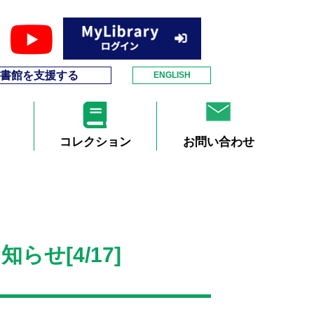
書館を支援する
ENGLISH
コレクション
お問い合わせ
せ[4/17]