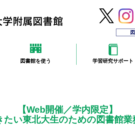
図
図書館を使う
学習研究サポート
【Web開催／学内限定】
たい東北大生のための図書館業務