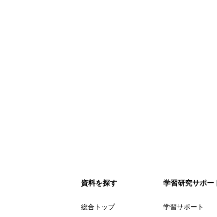
資料を探す
学習研究サポー
総合トップ
学習サポート