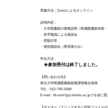
実施方法：Zoomによるオンライン
説明内容：
・大学図書館の業務説明（附属図書館本館・
・若手職員による座談会
・質疑応答
・個別相談会（希望者のみ）
申込方法：
★参加受付は終了しました。
【問い合わせ先】
東北大学附属図書館総務課情報企画係
TEL：022-795-5908
E-mail：lib-som*grp.tohoku.ac.jp 
【ポスター（クリックするとPDFファイル