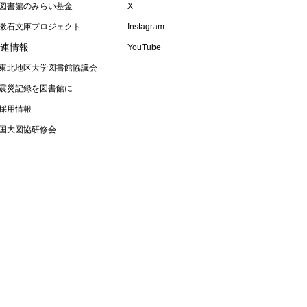
図書館のみらい基金
X
漱石文庫プロジェクト
Instagram
連情報
YouTube
東北地区大学図書館協議会
震災記録を図書館に
採用情報
国大図協研修会