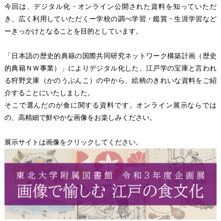
今回は、デジタル化・オンライン公開された資料を知っていただ
き、広く利用していただくー学校の調べ学習・鑑賞・生涯学習など
ーきっかけとなることを目的としています。
「日本語の歴史的典籍の国際共同研究ネットワーク構築計画（歴史
的典籍ＮＷ事業）」によりデジタル化した、江戸学の宝庫と言われ
る狩野文庫（かのうぶんこ）の中から、絵柄のきれいな資料をご紹
介することにいたしました。
そこで選んだのが食に関する資料です。オンライン展示ならでは
の、高精細で鮮やかな画像をお楽しみください。
展示サイトは画像をクリックしてください。