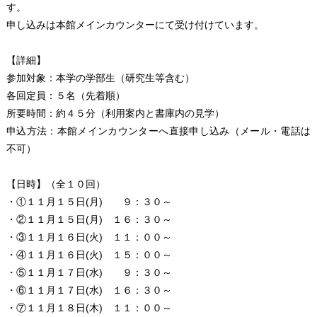
す。
申し込みは本館メインカウンターにて受け付けています。
【詳細】
参加対象：本学の学部生（研究生等含む）
各回定員：５名（先着順）
所要時間：約４５分（利用案内と書庫内の見学）
申込方法：本館メインカウンターへ直接申し込み（メール・電話は
不可）
【日時】（全１０回）
・①１１月１５日(月) ９：３０～
・②１１月１５日(月) １６：３０～
・③１１月１６日(火) １１：００～
・④１１月１６日(火) １５：００～
・⑤１１月１７日(水) ９：３０～
・⑥１１月１７日(水) １６：３０～
・⑦１１月１８日(木) １１：００～