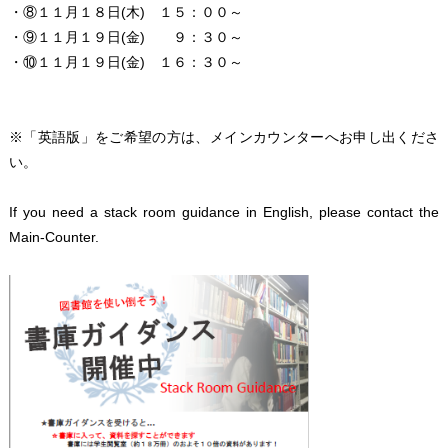
・⑧１１月１８日(木) １５：００～
・⑨１１月１９日(金) ９：３０～
・⑩１１月１９日(金) １６：３０～
※「英語版」をご希望の方は、メインカウンターへお申し出くださ
い。
If you need a stack room guidance in English, please contact the
Main-Counter.