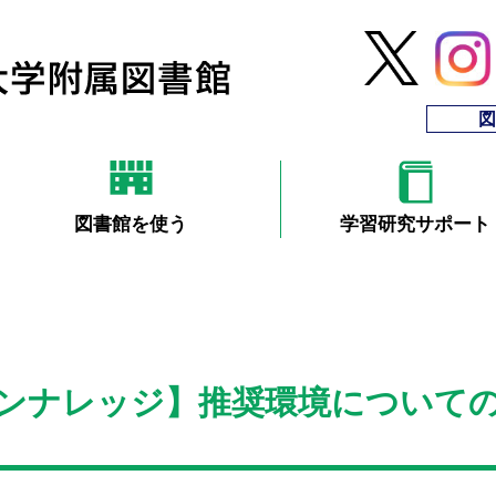
図
図書館を使う
学習研究サポート
ンナレッジ】推奨環境について