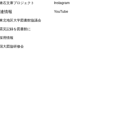
漱石文庫プロジェクト
Instagram
連情報
YouTube
東北地区大学図書館協議会
震災記録を図書館に
採用情報
国大図協研修会