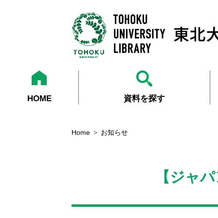
HOME
資料を探す
Home
お知らせ
【ジャパ