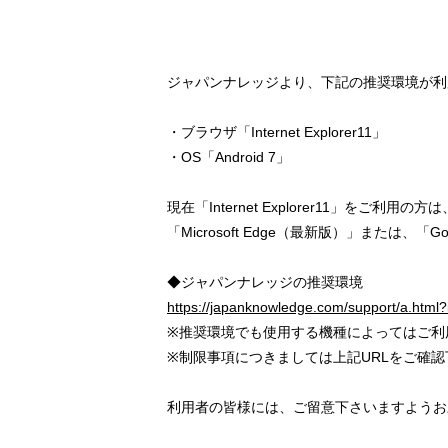
ジャパンナレッジより、下記の推奨環境が利
・ブラウザ「Internet Explorer11」
・OS「Android 7」
現在「Internet Explorer11」をご利
「Microsoft Edge（最新版）」または、
◆ジャパンナレッジの推奨環境
https://japanknowledge.com/support/a.html?
※推奨環境でも使用する機種によってはご利
※制限事項につきましては上記URLをご確認
利用者の皆様には、ご留意下さいますようお