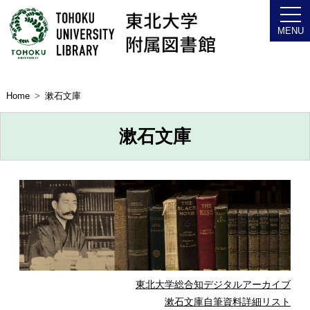
Home
漱石文庫
漱石文庫
東北大学総合知デジタルアーカイブ
漱石文庫自筆資料詳細リスト