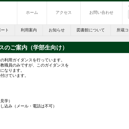
ホーム
アクセス
お問い合わせ
ポート
利用案内
お知らせ
図書館について
所蔵コ
スのご案内（学部生向け）
庫の利用ガイダンスを行っています。
と教職員のみですが、このガイダンスを
うになります。
け付けています。
）
の見学）
申し込み（メール・電話は不可）