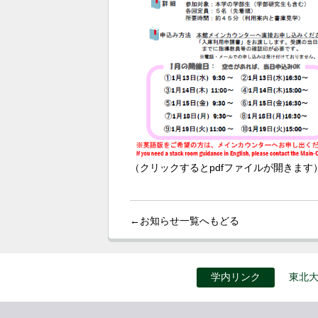
（クリックするとpdfファイルが開きます
←お知らせ一覧へもどる
学内リンク
東北