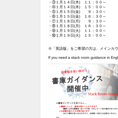
・③１月１４日(木) １１：００～
・④１月１４日(木) １５：００～
・⑤１月１５日(金) ９：３０～
・⑥１月１５日(金) １６：３０～
・⑦１月１８日(月) ９：３０～
・⑧１月１８日(月) １６：３０～
・⑨１月１９日(火) １１：００～
・⑩１月１９日(火) １５：００～
※「英語版」をご希望の方は、メインカ
If you need a stack room guidance in Engl