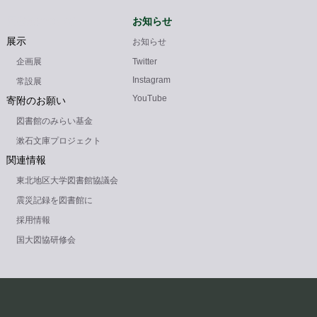
図書館について
お知らせ
展示
お知らせ
企画展
Twitter
Instagram
常設展
YouTube
寄附のお願い
図書館のみらい基金
漱石文庫プロジェクト
関連情報
東北地区大学図書館協議会
震災記録を図書館に
採用情報
国大図協研修会