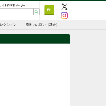
サイト内検索
（Google）
EN
レクション
寄附のお願い（基金）