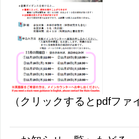
（クリックするとpdfフ