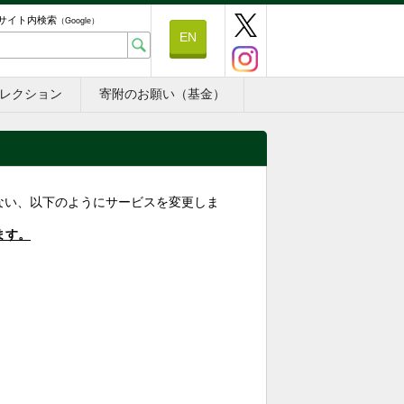
サイト内検索
（Google）
EN
レクション
寄附のお願い（基金）
もない、以下のようにサービスを変更しま
ます。