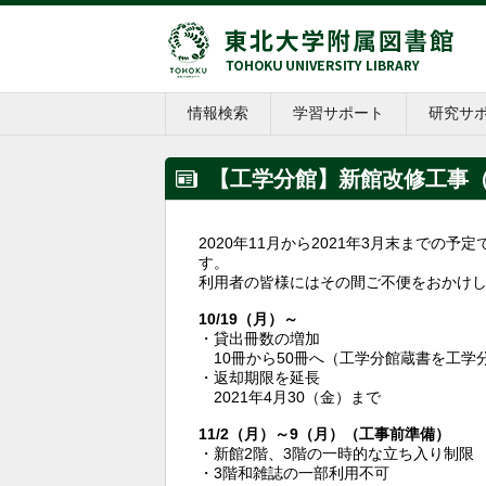
情報検索
学習サポート
研究サ
【工学分館】新館改修工事
2020年11月から2021年3月末まで
す。
利用者の皆様にはその間ご不便をおかけ
10/19（月）～
・貸出冊数の増加
10冊から50冊へ（工学分館蔵書を工学
・返却期限を延長
2021年4月30（金）まで
11/2（月）～9（月）（工事前準備）
・新館2階、3階の一時的な立ち入り制限
・3階和雑誌の一部利用不可