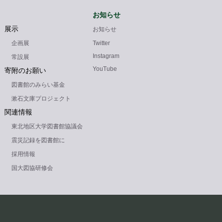
図書館について
お知らせ
展示
お知らせ
企画展
Twitter
Instagram
常設展
YouTube
寄附のお願い
図書館のみらい基金
漱石文庫プロジェクト
関連情報
東北地区大学図書館協議会
震災記録を図書館に
採用情報
国大図協研修会