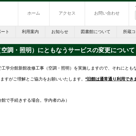
ホーム
アクセス
お問い合わせ
ポート
利用案内
お知らせ
図書館について
所蔵コ
（空調・照明）にともなうサービスの変更について
の予定で工学分館新館改修工事（空調・照明）を実施しますので、それにと
しますがご理解とご協力をお願いいたします。
*旧館は通常通り利用でき
分館で手続きする場合。学内者のみ）