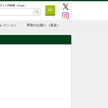
サイト内検索
（Google）
EN
レクション
寄附のお願い（基金）