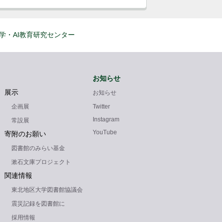
学・AI教育研究センター
図書館について
お知らせ
展示
お知らせ
企画展
Twitter
Instagram
常設展
YouTube
寄附のお願い
図書館のみらい基金
漱石文庫プロジェクト
関連情報
東北地区大学図書館協議会
震災記録を図書館に
採用情報