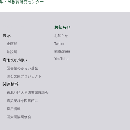
学・AI教育研究センター
図書館について
お知らせ
展示
お知らせ
企画展
Twitter
Instagram
常設展
YouTube
寄附のお願い
図書館のみらい基金
漱石文庫プロジェクト
関連情報
東北地区大学図書館協議会
震災記録を図書館に
採用情報
国大図協研修会