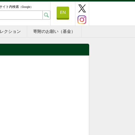
サイト内検索
（Google）
EN
レクション
寄附のお願い（基金）