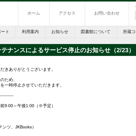
ホーム
アクセス
お問い合わせ
ポート
利用案内
お知らせ
図書館について
所蔵コ
テナンスによるサービス停止のお知らせ（2/23）
ただきありがとうございます。
スのため、
スを一時停止させていただきます。
---------
9:00～午後1:00（※予定）
ンツ、JKBooks）