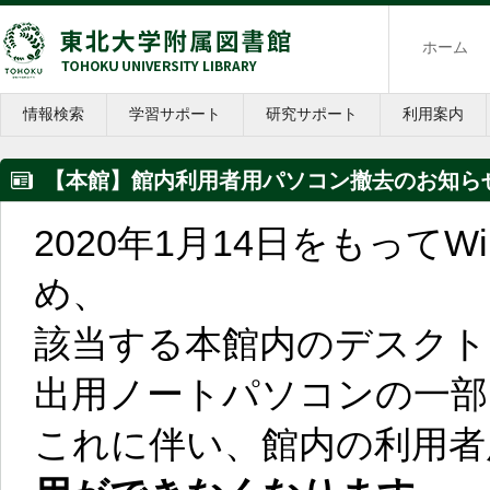
ホーム
情報検索
学習サポート
研究サポート
利用案内
【本館】館内利用者用パソコン撤去のお知らせ[2
2020年1月14日をもってW
め、
該当する本館内のデスクト
出用ノートパソコンの一部
これに伴い、館内の利用者