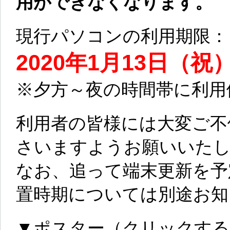
用ができなくなります。
現行パソコンの利用期限：
2020年1月13日（祝
※夕方～夜の時間帯に利用
利用者の皆様には大変ご不
さいますようお願いいた
なお、追って端末更新を予
置時期については別途お知
▼ポスター（クリックする