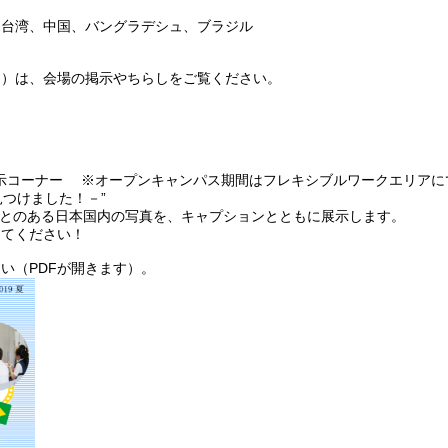
、台湾、中国、バングラデシュ、ブラジル
中）は、会場の掲示やちらしをご覧ください。
展示コーナー ※オープンキャンパス期間はフレキシブルワークエリアに
が見つけました！－”
ことのある日本国内の写真を、キャプションとともに展示します。
してください！
い（PDFが開きます）。