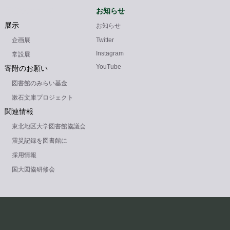
図書館について
お知らせ
展示
お知らせ
企画展
Twitter
Instagram
常設展
YouTube
寄附のお願い
図書館のみらい基金
漱石文庫プロジェクト
関連情報
東北地区大学図書館協議会
震災記録を図書館に
採用情報
国大図協研修会