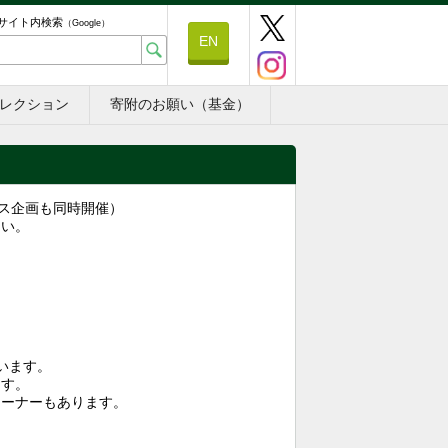
サイト内検索
（Google）
EN
レクション
寄附のお願い（基金）
パス企画も同時開催）
さい。
います。
ます。
コーナーもあります。