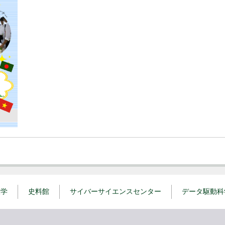
大学
史料館
サイバーサイエンスセンター
データ駆動科