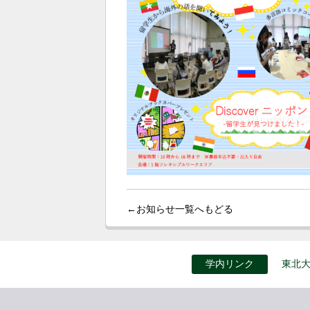
←お知らせ一覧へもどる
学内リンク
東北